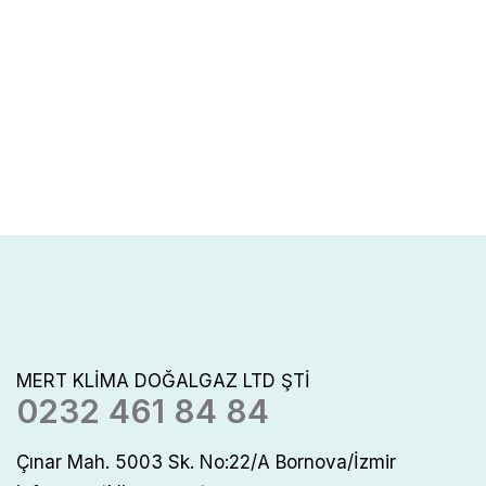
MERT KLİMA DOĞALGAZ LTD ŞTİ
0232 461 84 84
Çınar Mah. 5003 Sk. No:22/A Bornova/İzmir