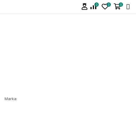
0
0
0
Marka: