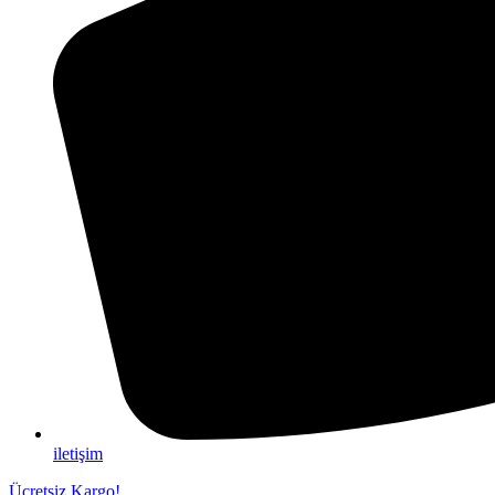
iletişim
Ücretsiz Kargo!