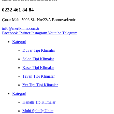
0232 461 84 84
Çınar Mah. 5003 Sk. No:22/A Bornova/İzmir
info@mertklima.com.tr
Facebook
Twitter
Instagram
Youtube
Telegram
Kategori
Duvar Tipi Klimalar
Salon Tipi Klimalar
Kaset Tipi Klimalar
Tavan Tipi Klimalar
Yer Tipi Tipi Klimalar
Kategori
Kanallı Tip Klimalar
Multi Split İç Ünite