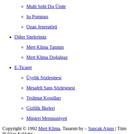
Multi Split Dış Ünite
Isı Pompası
Ozan Jeneratörü
Diğer Sitelerimiz
Mert Klima Tanıtım
Mert Klima Doğalgaz
E-Ticaret
Üyelik Sözleşmesi
Mesafeli Satış Sözleşmesi
Teslimat Koşulları
Gizlilik İlkeleri
Müşteri Memnuniyeti
Copyright © 1992
Mert Klima
. Tasarım by –
Sancak Ajans
| Tüm
Hakları Saklıdır.