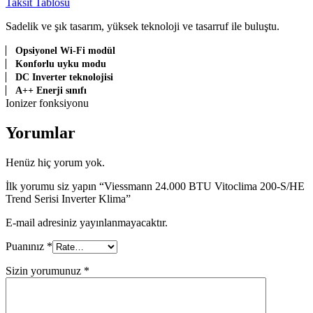
Taksit Tablosu
Sadelik ve şık tasarım, yüksek teknoloji ve tasarruf ile buluştu.
Opsiyonel Wi-Fi modül
Konforlu uyku modu
DC Inverter teknolojisi
A++ Enerji sınıfı
Ionizer fonksiyonu
Yorumlar
Henüz hiç yorum yok.
İlk yorumu siz yapın “Viessmann 24.000 BTU Vitoclima 200-S/HE
Trend Serisi Inverter Klima”
E-mail adresiniz yayınlanmayacaktır.
Puanınız
*
Sizin yorumunuz
*