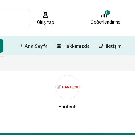
0
Değerlendirme
Giriş Yap
Ana Sayfa
Hakkımızda
iletişim
Hantech