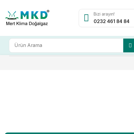
Bizi arayın!
0232 461 84 84