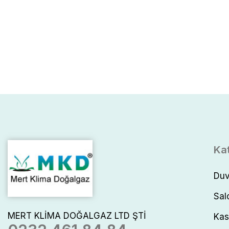
Ka
Duv
Sal
MERT KLİMA DOĞALGAZ LTD ŞTİ
Kas