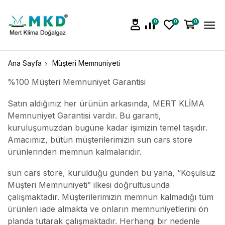
0
0
0
Ana Sayfa
Müşteri Memnuniyeti
%100 Müşteri Memnuniyet Garantisi
Satın aldığınız her ürünün arkasında, MERT KLİMA
Memnuniyet Garantisi vardır. Bu garanti,
kuruluşumuzdan bugüne kadar işimizin temel taşıdır.
Amacımız, bütün müşterilerimizin sun cars store
ürünlerinden memnun kalmalarıdır.
sun cars store, kurulduğu günden bu yana, “Koşulsuz
Müşteri Memnuniyeti” ilkesi doğrultusunda
çalışmaktadır. Müşterilerimizin memnun kalmadığı tüm
ürünleri iade almakta ve onların memnuniyetlerini ön
planda tutarak çalışmaktadır. Herhangi bir nedenle