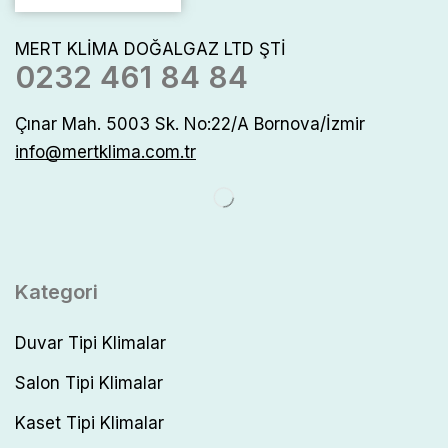
MERT KLİMA DOĞALGAZ LTD ŞTİ
0232 461 84 84
Çınar Mah. 5003 Sk. No:22/A Bornova/İzmir
info@mertklima.com.tr
Kategori
Duvar Tipi Klimalar
Salon Tipi Klimalar
Kaset Tipi Klimalar