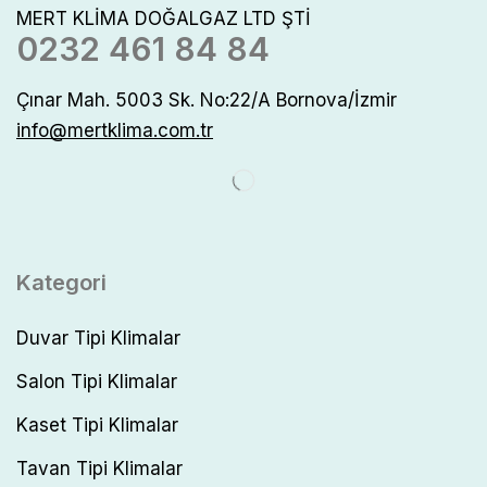
MERT KLİMA DOĞALGAZ LTD ŞTİ
0232 461 84 84
Çınar Mah. 5003 Sk. No:22/A Bornova/İzmir
info@mertklima.com.tr
Kategori
Duvar Tipi Klimalar
Salon Tipi Klimalar
Kaset Tipi Klimalar
Tavan Tipi Klimalar